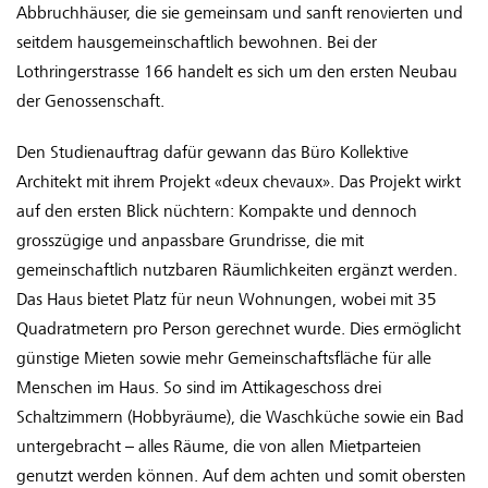
Abbruchhäuser, die sie gemeinsam und sanft renovierten und
seitdem hausgemeinschaftlich bewohnen. Bei der
Lothringerstrasse 166 handelt es sich um den ersten Neubau
der Genossenschaft.
Den Studienauftrag dafür gewann das Büro Kollektive
Architekt mit ihrem Projekt «deux chevaux». Das Projekt wirkt
auf den ersten Blick nüchtern: Kompakte und dennoch
grosszügige und anpassbare Grundrisse, die mit
gemeinschaftlich nutzbaren Räumlichkeiten ergänzt werden.
Das Haus bietet Platz für neun Wohnungen, wobei mit 35
Quadratmetern pro Person gerechnet wurde. Dies ermöglicht
günstige Mieten sowie mehr Gemeinschaftsfläche für alle
Menschen im Haus. So sind im Attikageschoss drei
Schaltzimmern (Hobbyräume), die Waschküche sowie ein Bad
untergebracht – alles Räume, die von allen Mietparteien
genutzt werden können. Auf dem achten und somit obersten