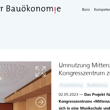
Büro
Kompete
Umnutzung Mitten
Kongresszentrum z
Projektierung
Realisierung
02.05.2023 —
Das Projekt f
Kongresszentrums «Mittenza»
sich in eine Musikschule u