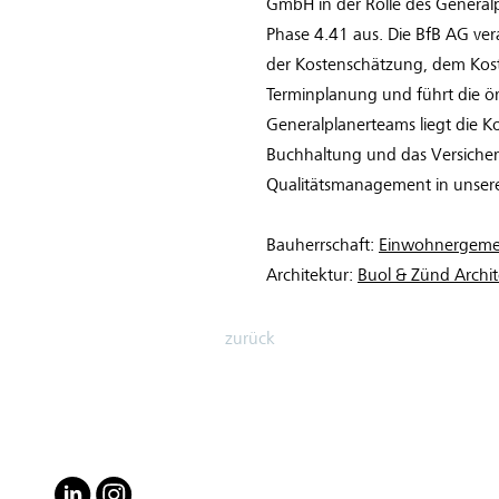
GmbH in der Rolle des Generalp
Phase 4.41 aus. Die BfB AG v
der Kostenschätzung, dem Kos
Terminplanung und führt die ör
Generalplanerteams liegt die 
Buchhaltung und das Versiche
Qualitätsmanagement in unser
Bauherrschaft:
Einwohnergeme
Architektur:
Buol & Zünd Arch
zurück