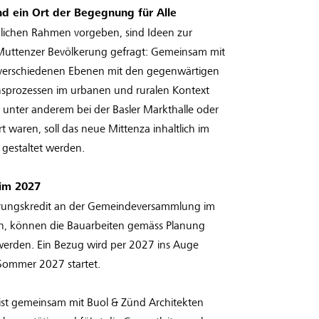
nd ein Ort der Begegnung für Alle
ichen Rahmen vorgeben, sind Ideen zur
Muttenzer Bevölkerung gefragt: Gemeinsam mit
f verschiedenen Ebenen mit den gegenwärtigen
nsprozessen im urbanen und ruralen Kontext
l unter anderem bei der Basler Markthalle oder
t waren, soll das neue Mittenza inhaltlich im
 gestaltet werden.
im 2027
rungskredit an der Gemeindeversammlung im
 können die Bauarbeiten gemäss Planung
rden. Ein Bezug wird per 2027 ins Auge
m Sommer 2027 startet.
st gemeinsam mit Buol & Zünd Architekten