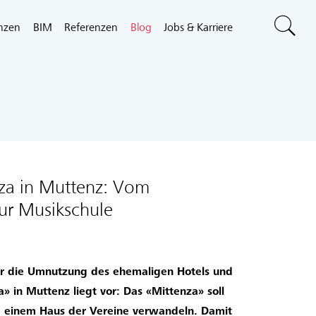
nzen
BIM
Referenzen
Blog
Jobs & Karriere
za in Muttenz: Vom
ur Musikschule
ür die Umnutzung des ehemaligen Hotels und
 in Muttenz liegt vor: Das «Mittenza» soll
nd einem Haus der Vereine verwandeln. Damit