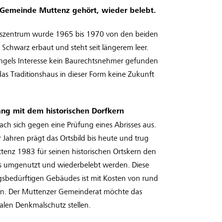
 Gemeinde Muttenz gehört, wieder belebt.
esszentrum wurde 1965 bis 1970 von den beiden
z Schwarz erbaut und steht seit längerem leer.
els Interesse kein Baurechtsnehmer gefunden
das Traditionshaus in dieser Form keine Zukunft
ng mit dem historischen Dorfkern
h sich gegen eine Prüfung eines Abrisses aus.
 Jahren prägt das Ortsbild bis heute und trug
tenz 1983 für seinen historischen Ortskern den
 es umgenutzt und wiederbelebt werden. Diese
sbedürftigen Gebäudes ist mit Kosten von rund
en. Der Muttenzer Gemeinderat möchte das
len Denkmalschutz stellen.