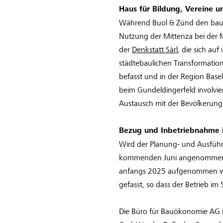
Haus für Bildung, Vereine u
Während Buol & Zünd den baul
Nutzung der Mittenza bei der 
der
Denkstatt Sàrl
, die sich au
städtebaulichen Transformatio
befasst und in der Region Base
beim Gundeldingerfeld involvier
Austausch mit der Bevölkerung
Bezug und Inbetriebnahme 
Wird der Planung- und Ausfüh
kommenden Juni angenommen,
anfangs 2025 aufgenommen we
gefasst, so dass der Betrieb i
Die Büro für Bauökonomie AG i