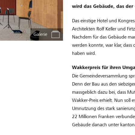
wird das Gebäude, das der
Das einstige Hotel und Kongr
Architekten Rolf Keller und Firt
Galerie
Nachdem für das Gebäude mang
werden konnte, war klar, dass 
haben wird.
Wakkerpreis für ihren Umga
Die Gemeindeversammlung sprac
Denn der Bau aus den siebziger
massgeblich dazu bei, dass Mut
Wakker-Preis erhielt. Nun soll
Umnutzung des stark sanierung
22 Millionen Franken verbund
Gebäude danach unter kantona