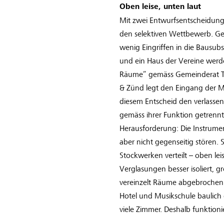
Oben leise, unten laut
Mit zwei Entwurfsentscheidung
den selektiven Wettbewerb. Ge
wenig Eingriffen in die Bausub
und ein Haus der Vereine werd
Räume“ gemäss Gemeinderat Th
& Zünd legt den Eingang der Mu
diesem Entscheid den verlasse
gemäss ihrer Funktion getrennt
Herausforderung: Die Instrume
aber nicht gegenseitig stören. 
Stockwerken verteilt – oben le
Verglasungen besser isoliert, 
vereinzelt Räume abgebrochen.
Hotel und Musikschule baulich
viele Zimmer. Deshalb funktioni