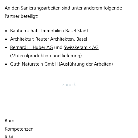
An den Sanierungsarbeiten sind unter anderem folgende
Partner beteiligt:
Bauherrschaft:
Immobilien Basel-Stadt
Architektur:
Reuter Architekten
, Basel
Bernardi + Huber AG
und
Swisskeramik AG
(Materialproduktion und-lieferung)
Guth Naturstein GmbH
(Ausführung der Arbeiten)
zurück
Büro
Kompetenzen
BIM