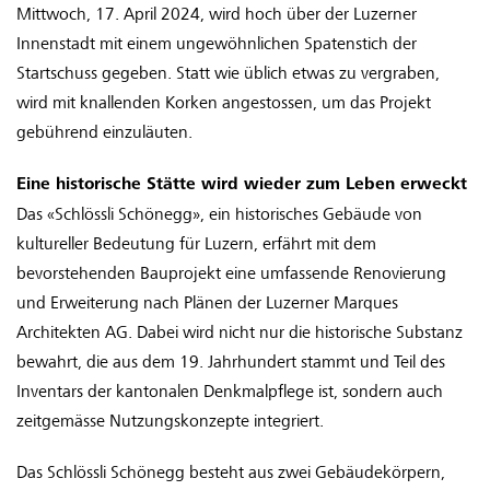
Mittwoch, 17. April 2024, wird hoch über der Luzerner
Innenstadt mit einem ungewöhnlichen Spatenstich der
Startschuss gegeben. Statt wie üblich etwas zu vergraben,
wird mit knallenden Korken angestossen, um das Projekt
gebührend einzuläuten.
Eine historische Stätte wird wieder zum Leben erweckt
Das «Schlössli Schönegg», ein historisches Gebäude von
kultureller Bedeutung für Luzern, erfährt mit dem
bevorstehenden Bauprojekt eine umfassende Renovierung
und Erweiterung nach Plänen der Luzerner Marques
Architekten AG. Dabei wird nicht nur die historische Substanz
bewahrt, die aus dem 19. Jahrhundert stammt und Teil des
Inventars der kantonalen Denkmalpflege ist, sondern auch
zeitgemässe Nutzungskonzepte integriert.
Das Schlössli Schönegg besteht aus zwei Gebäudekörpern,