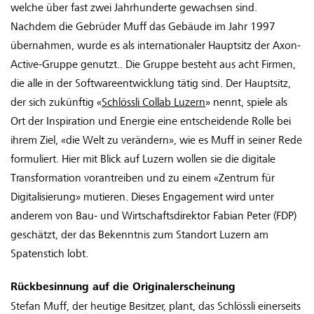
welche über fast zwei Jahrhunderte gewachsen sind.
Nachdem die Gebrüder Muff das Gebäude im Jahr 1997
übernahmen, wurde es als internationaler Hauptsitz der Axon-
Active-Gruppe genutzt.. Die Gruppe besteht aus acht Firmen,
die alle in der Softwareentwicklung tätig sind. Der Hauptsitz,
der sich zukünftig «
Schlössli Collab Luzern
» nennt, spiele als
Ort der Inspiration und Energie eine entscheidende Rolle bei
ihrem Ziel, «die Welt zu verändern», wie es Muff in seiner Rede
formuliert. Hier mit Blick auf Luzern wollen sie die digitale
Transformation vorantreiben und zu einem «Zentrum für
Digitalisierung» mutieren. Dieses Engagement wird unter
anderem von Bau- und Wirtschaftsdirektor Fabian Peter (FDP)
geschätzt, der das Bekenntnis zum Standort Luzern am
Spatenstich lobt.
Rückbesinnung auf die Originalerscheinung
Stefan Muff, der heutige Besitzer, plant, das Schlössli einerseits