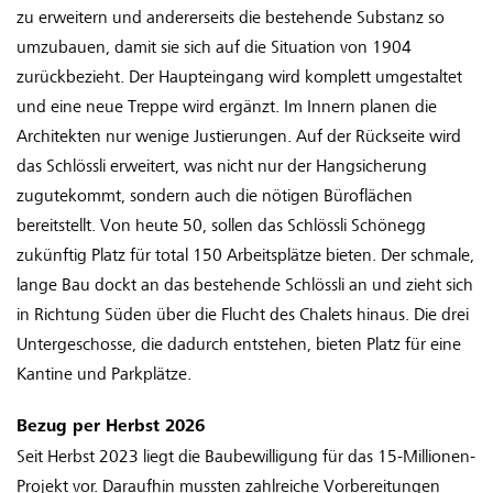
zu erweitern und andererseits die bestehende Substanz so
umzubauen, damit sie sich auf die Situation von 1904
zurückbezieht. Der Haupteingang wird komplett umgestaltet
und eine neue Treppe wird ergänzt. Im Innern planen die
Architekten nur wenige Justierungen. Auf der Rückseite wird
das Schlössli erweitert, was nicht nur der Hangsicherung
zugutekommt, sondern auch die nötigen Büroflächen
bereitstellt. Von heute 50, sollen das Schlössli Schönegg
zukünftig Platz für total 150 Arbeitsplätze bieten. Der schmale,
lange Bau dockt an das bestehende Schlössli an und zieht sich
in Richtung Süden über die Flucht des Chalets hinaus. Die drei
Untergeschosse, die dadurch entstehen, bieten Platz für eine
Kantine und Parkplätze.
Bezug per Herbst 2026
Seit Herbst 2023 liegt die Baubewilligung für das 15-Millionen-
Projekt vor. Daraufhin mussten zahlreiche Vorbereitungen