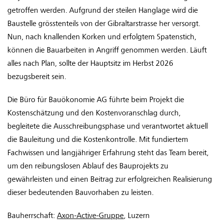
getroffen werden. Aufgrund der steilen Hanglage wird die
Baustelle grösstenteils von der Gibraltarstrasse her versorgt.
Nun, nach knallenden Korken und erfolgtem Spatenstich,
können die Bauarbeiten in Angriff genommen werden. Läuft
alles nach Plan, sollte der Hauptsitz im Herbst 2026
bezugsbereit sein.
Die Büro für Bauökonomie AG führte beim Projekt die
Kostenschätzung und den Kostenvoranschlag durch,
begleitete die Ausschreibungsphase und verantwortet aktuell
die Bauleitung und die Kostenkontrolle. Mit fundiertem
Fachwissen und langjähriger Erfahrung steht das Team bereit,
um den reibungslosen Ablauf des Bauprojekts zu
gewährleisten und einen Beitrag zur erfolgreichen Realisierung
dieser bedeutenden Bauvorhaben zu leisten.
Bauherrschaft:
Axon-Active-Gruppe
, Luzern