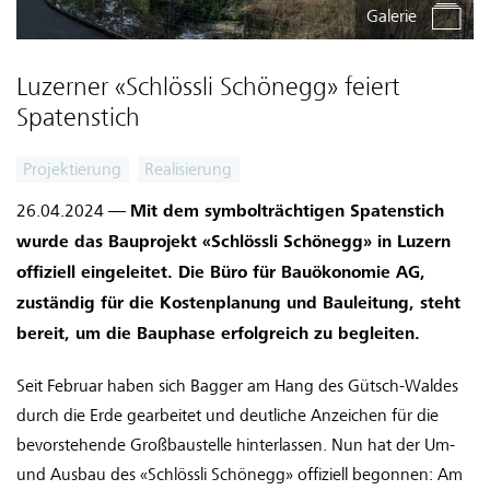
Galerie
Luzerner «Schlössli Schönegg» feiert
Spatenstich
Projektierung
Realisierung
26.04.2024 —
Mit dem symbolträchtigen Spatenstich
wurde das Bauprojekt «Schlössli Schönegg» in Luzern
offiziell eingeleitet. Die Büro für Bauökonomie AG,
zuständig für die Kostenplanung und Bauleitung, steht
bereit, um die Bauphase erfolgreich zu begleiten.
Seit Februar haben sich Bagger am Hang des Gütsch-Waldes
durch die Erde gearbeitet und deutliche Anzeichen für die
bevorstehende Großbaustelle hinterlassen. Nun hat der Um-
und Ausbau des «Schlössli Schönegg» offiziell begonnen: Am