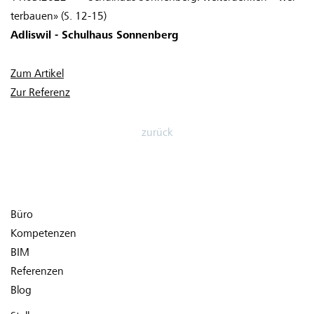
ter­bau­en» (S. 12-15)
Adliswil - Schulhaus Sonnenberg
Zum Artikel
Zur Referenz
zurück
Büro
Kompetenzen
BIM
Referenzen
Blog