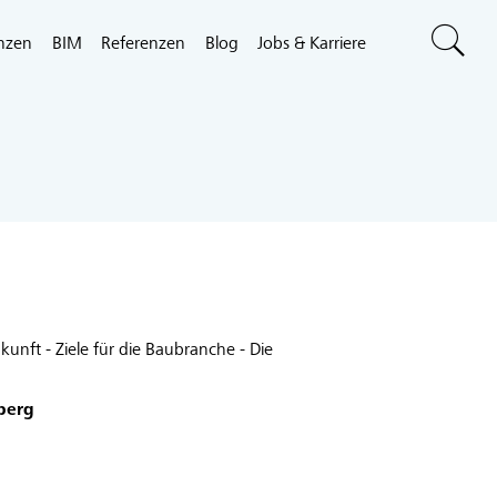
nzen
BIM
Referenzen
Blog
Jobs & Karriere
nft - Ziele für die Baubranche - Die
nberg