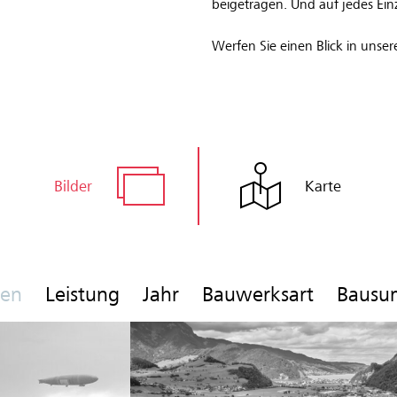
beigetragen. Und auf jedes Einz
Werfen Sie einen Blick in unse
Bilder
Karte
gen
Leistung
Jahr
Bauwerksart
Baus