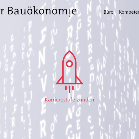
Büro
Kompete
Karrierestufe zünden