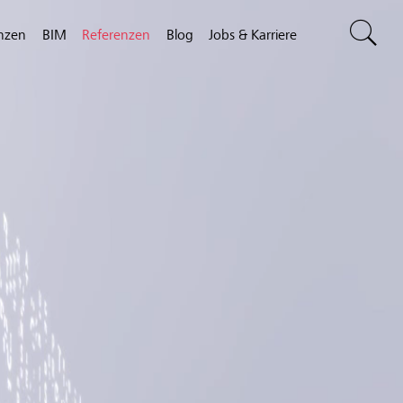
nzen
BIM
Referenzen
Blog
Jobs & Karriere