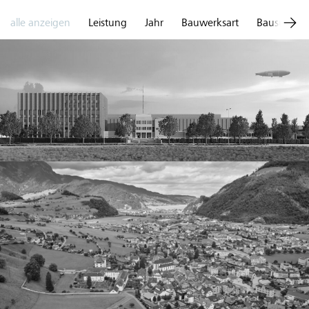
alle anzeigen
Leistung
Jahr
Bauwerksart
Bausumme