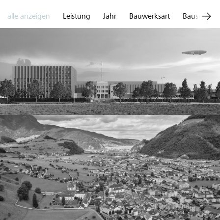
alle anzeigen
Leistung
Jahr
Bauwerksart
Bausumme