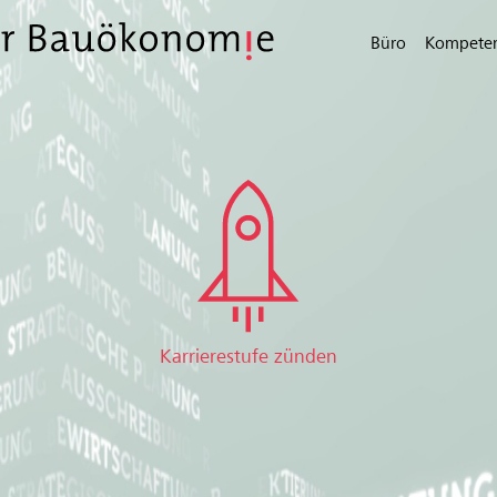
Büro
Kompete
Karrierestufe zünden