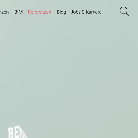
nzen
BIM
Referenzen
Blog
Jobs & Karriere