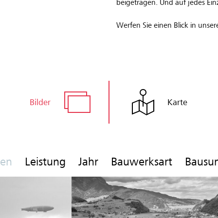
beigetragen. Und auf jedes Einz
Werfen Sie einen Blick in unse
Bilder
Karte
gen
Leistung
Jahr
Bauwerksart
Baus