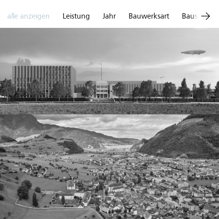
alle anzeigen
Leistung
Jahr
Bauwerksart
Bausumme