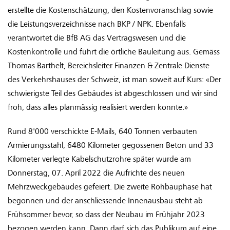
erstellte die Kostenschätzung, den Kostenvoranschlag sowie
die Leistungsverzeichnisse nach BKP / NPK. Ebenfalls
verantwortet die BfB AG das Vertragswesen und die
Kostenkontrolle und führt die örtliche Bauleitung aus. Gemäss
Thomas Barthelt, Bereichsleiter Finanzen & Zentrale Dienste
des Verkehrshauses der Schweiz, ist man soweit auf Kurs: «Der
schwierigste Teil des Gebäudes ist abgeschlossen und wir sind
froh, dass alles planmässig realisiert werden konnte.»
Rund 8'000 verschickte E-Mails, 640 Tonnen verbauten
Armierungsstahl, 6480 Kilometer gegossenen Beton und 33
Kilometer verlegte Kabelschutzrohre später wurde am
Donnerstag, 07. April 2022 die Aufrichte des neuen
Mehrzweckgebäudes gefeiert. Die zweite Rohbauphase hat
begonnen und der anschliessende Innenausbau steht ab
Frühsommer bevor, so dass der Neubau im Frühjahr 2023
bezogen werden kann. Dann darf sich das Publikum auf eine