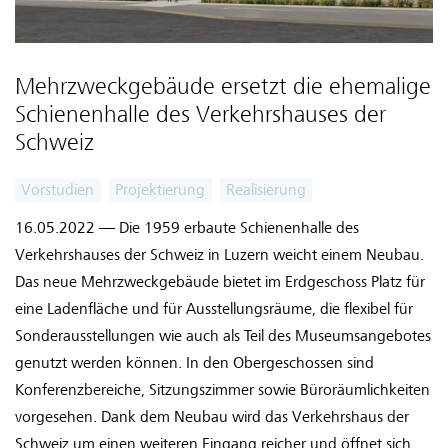
Mehrzweckgebäude ersetzt die ehemalige
Schienenhalle des Verkehrshauses der
Schweiz
Vorstudien
Projektierung
Realisierung
16.05.2022 — Die 1959 erbaute Schienenhalle des
Verkehrshauses der Schweiz in Luzern weicht einem Neubau.
Das neue Mehrzweckgebäude bietet im Erdgeschoss Platz für
eine Ladenfläche und für Ausstellungsräume, die flexibel für
Sonderausstellungen wie auch als Teil des Museumsangebotes
genutzt werden können. In den Obergeschossen sind
Konferenzbereiche, Sitzungszimmer sowie Büroräumlichkeiten
vorgesehen. Dank dem Neubau wird das Verkehrshaus der
Schweiz um einen weiteren Eingang reicher und öffnet sich