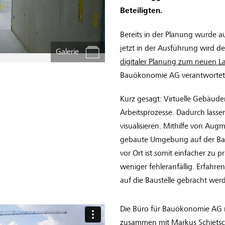
Beteiligten.
Bereits in der Planung wurde a
jetzt in der Ausführung wird d
Galerie
digitaler Planung zum neuen 
Bauökonomie AG verantwortet 
Kurz gesagt: Virtuelle Gebäude
Arbeitsprozesse. Dadurch las
visualisieren. Mithilfe von Aug
gebaute Umgebung auf der Baust
vor Ort ist somit einfacher zu 
weniger fehleranfällig. Erfahre
auf die Baustelle gebracht wer
Die Büro für Bauökonomie AG rea
zusammen mit Markus Schietsc