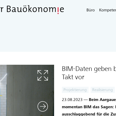
Büro
Kompete
BIM-Daten geben 
Takt vor
Projektierung
Realisierung
23.08.2023 —
Beim Aargauer
momentan BIM das Sagen: Di
ausschlaggebend für die Z