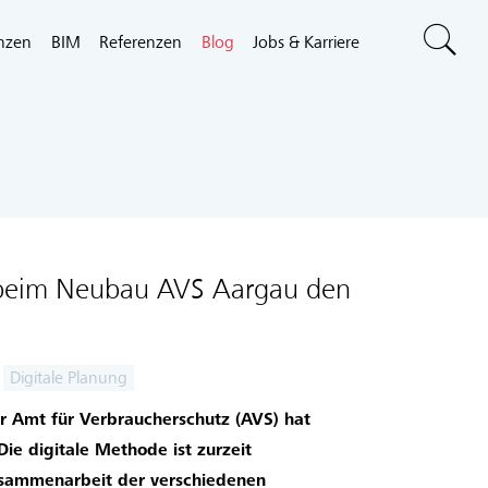
nzen
BIM
Referenzen
Blog
Jobs & Karriere
beim Neubau AVS Aargau den
Digitale Planung
 Amt für Verbraucherschutz (AVS) hat
e digitale Methode ist zurzeit
usammenarbeit der verschiedenen