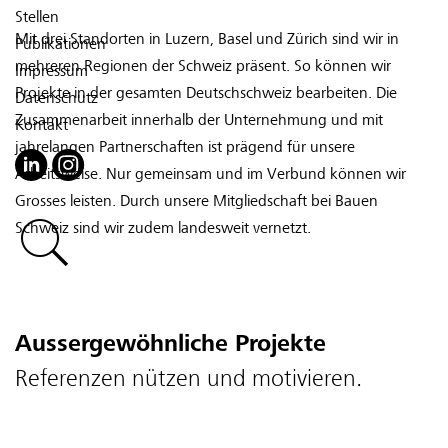
Stellen
Mit drei Standorten in Luzern, Basel und Zürich sind wir in
Publikationen
mehreren Regionen der Schweiz präsent. So können wir
Impressum
Projekte in der gesamten Deutschschweiz bearbeiten. Die
Datenschutz
Zusammenarbeit innerhalb der Unternehmung und mit
Kontakt
jahrelangen Partnerschaften ist prägend für unsere
Arbeitsweise. Nur gemeinsam und im Verbund können wir
Grosses leisten. Durch unsere Mitgliedschaft bei Bauen
Schweiz sind wir zudem landesweit vernetzt.
Aussergewöhnliche Projekte
Referenzen nützen und motivieren.