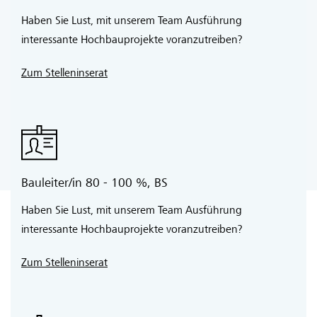
Haben Sie Lust, mit unserem Team Ausführung
interessante Hochbauprojekte voranzutreiben?
Zum Stelleninserat
Sandra Kneubühler
Bauleiter/in 80 - 100 %, BS
Haben Sie Lust, mit unserem Team Ausführung
Zukunftsweisende Technologien
interessante Hochbauprojekte voranzutreiben?
In Zukunft sind wir noch digitaler.
Zum Stelleninserat
Die Planung und Realisierung von Bauprojekten hat sich in