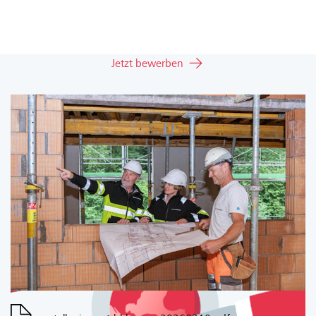
Jetzt bewerben
Erkennbare Unternehmenwerte
Ein klares Bekenntnis ermöglicht
Identifikation.